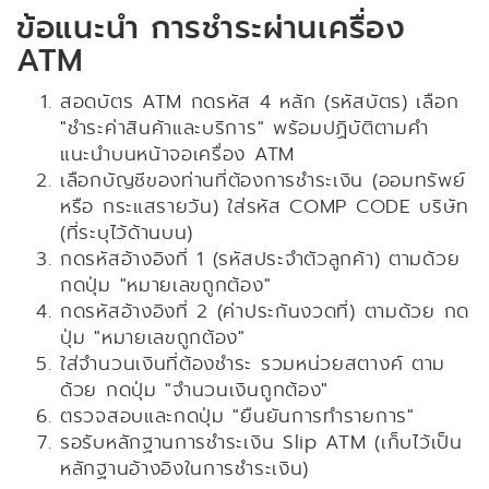
ข้อแนะนำ การชำระผ่านเครื่อง
ATM
สอดบัตร ATM กดรหัส 4 หลัก (รหัสบัตร) เลือก
"ชำระค่าสินค้าและบริการ" พร้อมปฏิบัติตามคำ
แนะนำบนหน้าจอเครื่อง ATM
เลือกบัญชีของท่านที่ต้องการชำระเงิน (ออมทรัพย์
หรือ กระแสรายวัน) ใส่รหัส COMP CODE บริษัท
(ที่ระบุไว้ด้านบน)
กดรหัสอ้างอิงที่ 1 (รหัสประจำตัวลูกค้า) ตามด้วย
กดปุ่ม "หมายเลขถูกต้อง"
กดรหัสอ้างอิงที่ 2 (ค่าประกันงวดที่) ตามด้วย กด
ปุ่ม "หมายเลขถูกต้อง"
ใส่จำนวนเงินที่ต้องชำระ รวมหน่วยสตางค์ ตาม
ด้วย กดปุ่ม "จำนวนเงินถูกต้อง"
ตรวจสอบและกดปุ่ม "ยืนยันการทำรายการ"
รอรับหลักฐานการชำระเงิน Slip ATM (เก็บไว้เป็น
หลักฐานอ้างอิงในการชำระเงิน)