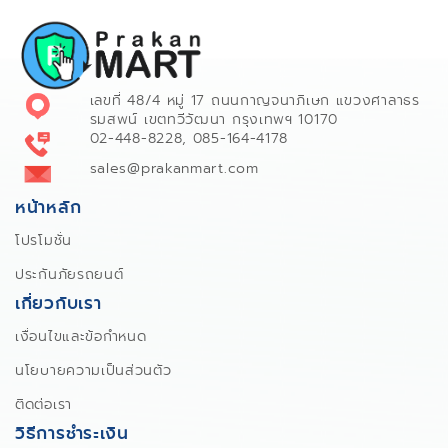
เลขที่ 48/4 หมู่ 17 ถนนกาญจนาภิเษก แขวงศาลาธร
รมสพน์ เขตทวีวัฒนา กรุงเทพฯ 10170
02-448-8228, 085-164-4178
sales@prakanmart.com
หน้าหลัก
โปรโมชั่น
ประกันภัยรถยนต์
เกี่ยวกับเรา
เงื่อนไขและข้อกำหนด
นโยบายความเป็นส่วนตัว
ติดต่อเรา
วิธีการชำระเงิน